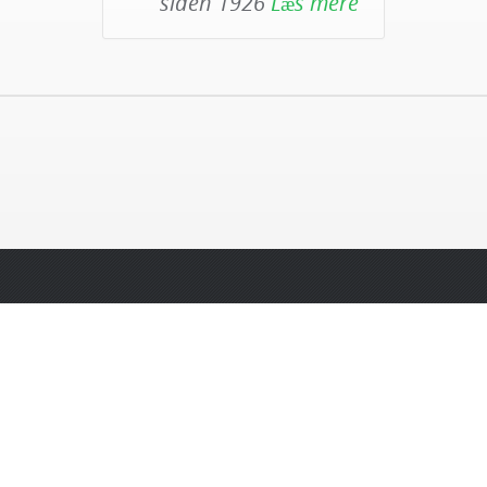
siden 1926
Læs mere